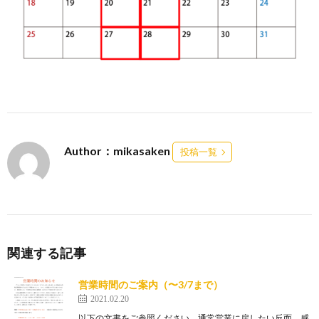
Author：mikasaken
投稿一覧
関連する記事
営業時間のご案内（〜3/7まで）
2021.02.20
以下の文書をご参照ください。通常営業に戻したい反面、感