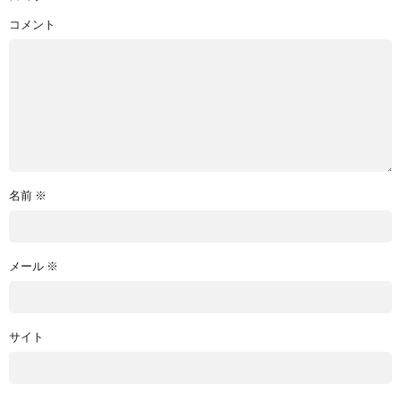
コメント
名前
※
メール
※
サイト